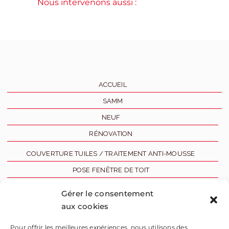
Nous intervenons aussi :
ACCUEIL
SAMM
NEUF
RÉNOVATION
COUVERTURE TUILES / TRAITEMENT ANTI-MOUSSE
POSE FENÊTRE DE TOIT
ZINGUERIE
Gérer le consentement
aux cookies
RAVALEMENT
RÉALISATIONS
Pour offrir les meilleures expériences, nous utilisons des