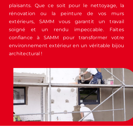
plaisants. Que ce soit pour le nettoyage, la
rénovation ou la peinture de vos murs
extérieurs, SAMM vous garantit un travail
soigné et un rendu impeccable. Faites
confiance à SAMM pour transformer votre
environnement extérieur en un véritable bijou
architectural !