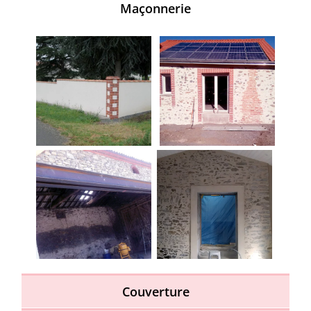
Maçonnerie
Couverture