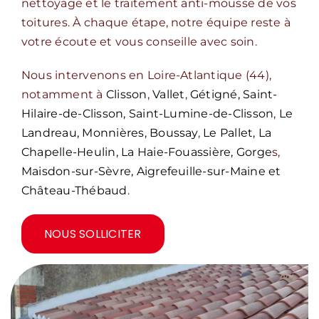
nettoyage et le traitement anti-mousse de vos
toitures. À chaque étape, notre équipe reste à
votre écoute et vous conseille avec soin.
Nous intervenons en Loire-Atlantique (44),
notamment à
Clisson
,
Vallet
,
Gétigné, Saint-
Hilaire-de-Clisson, Saint-Lumine-de-Clisson
,
Le
Landreau, Monnières, Boussay
,
Le Pallet, La
Chapelle-Heulin, La Haie-Fouassière, Gorge
s,
Maisdon-sur-Sèvre, Aigrefeuille-sur-Maine et
Château-Thébaud
.
NOUS SOLLICITER